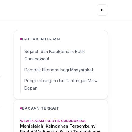
◐
DAFTAR BAHASAN
Sejarah dan Karakteristik Batik
Gunungkidul
Dampak Ekonomi bagi Masyarakat
f
Pengembangan dan Tantangan Masa
Depan
BACAAN TERKAIT
WISATA ALAM EKSOTIS GUNUNGKIDUL
Menjelajahi Keindahan Tersembunyi
Pantai Wediombo: Surga Tersembunyi