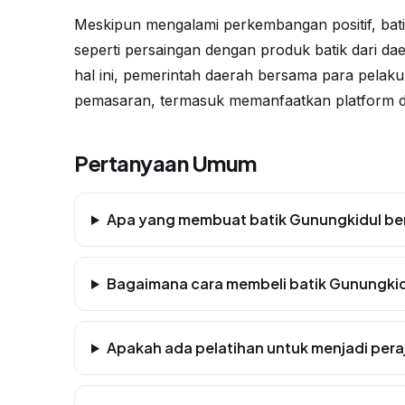
Meskipun mengalami perkembangan positif, bat
seperti persaingan dengan produk batik dari da
hal ini, pemerintah daerah bersama para pelaku 
pemasaran, termasuk memanfaatkan platform di
Pertanyaan Umum
Apa yang membuat batik Gunungkidul berb
Bagaimana cara membeli batik Gunungki
Apakah ada pelatihan untuk menjadi peraj