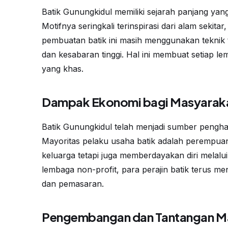
Batik Gunungkidul memiliki sejarah panjang yan
Motifnya seringkali terinspirasi dari alam sekita
pembuatan batik ini masih menggunakan teknik tr
dan kesabaran tinggi. Hal ini membuat setiap lem
yang khas.
Dampak Ekonomi bagi Masyarak
Batik Gunungkidul telah menjadi sumber pengha
Mayoritas pelaku usaha batik adalah perempua
keluarga tetapi juga memberdayakan diri melalu
lembaga non-profit, para perajin batik terus m
dan pemasaran.
Pengembangan dan Tantangan M