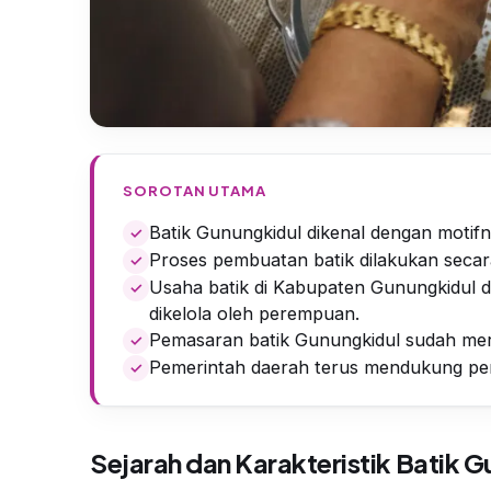
SOROTAN UTAMA
Batik Gunungkidul dikenal dengan motif
Proses pembuatan batik dilakukan secara 
Usaha batik di Kabupaten Gunungkidul 
dikelola oleh perempuan.
Pemasaran batik Gunungkidul sudah mer
Pemerintah daerah terus mendukung pen
Sejarah dan Karakteristik Batik 