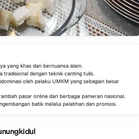
nya yang khas dan bernuansa alam.
tradisional dengan teknik canting tulis.
didominasi oleh pelaku UMKM yang sebagian besar
ambah pasar online dan berbagai pameran nasional.
gembangan batik melalui pelatihan dan promosi.
Gunungkidul