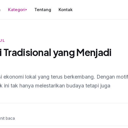
a
Kategori
Tentang
Kontak
▾
UL
 Tradisional yang Menjadi
si ekonomi lokal yang terus berkembang. Dengan moti
k ini tak hanya melestarikan budaya tetapi juga
enit baca