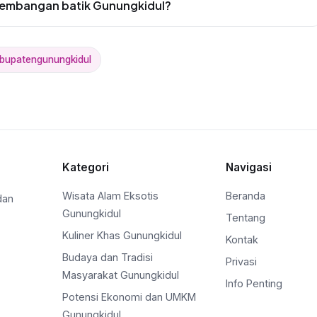
embangan batik Gunungkidul?
bupatengunungkidul
Kategori
Navigasi
Wisata Alam Eksotis
Beranda
dan
Gunungkidul
Tentang
Kuliner Khas Gunungkidul
Kontak
Budaya dan Tradisi
Privasi
Masyarakat Gunungkidul
Info Penting
Potensi Ekonomi dan UMKM
Gunungkidul