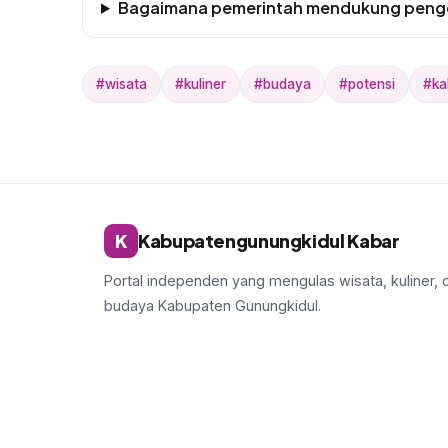
Bagaimana pemerintah mendukung peng
#wisata
#kuliner
#budaya
#potensi
#ka
K
Kabupatengunungkidul Kabar
Portal independen yang mengulas wisata, kuliner, 
budaya Kabupaten Gunungkidul.