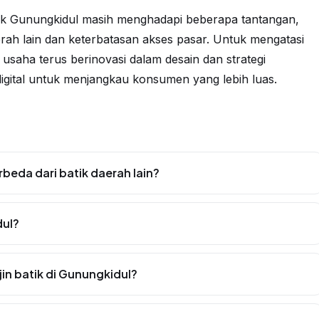
ik Gunungkidul masih menghadapi beberapa tantangan,
erah lain dan keterbatasan akses pasar. Untuk mengatasi
usaha terus berinovasi dalam desain dan strategi
gital untuk menjangkau konsumen yang lebih luas.
eda dari batik daerah lain?
dul?
in batik di Gunungkidul?