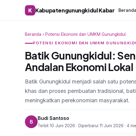
K
Kabupatengunungkidul Kabar
Berand
Beranda
›
Potensi Ekonomi dan UMKM Gunungkidul
POTENSI EKONOMI DAN UMKM GUNUNGKID
Batik Gunungkidul: Seni
Andalan Ekonomi Lokal
Batik Gunungkidul menjadi salah satu poten
khas dan proses pembuatan tradisional, bati
meningkatkan perekonomian masyarakat.
Budi Santoso
B
Terbit 10 Juni 2026 · Diperbarui 11 Juni 2026 · 4 m