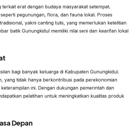
g terkait erat dengan budaya masyarakat setempat.
r, seperti pegunungan, flora, dan fauna lokal. Proses
adisional, yakni canting tulis, yang memerlukan ketelitian
bar batik Gunungkidul memiliki nilai seni dan kearifan lokal
at
silan bagi banyak keluarga di Kabupaten Gunungkidul.
n, yang tidak hanya berkontribusi pada perekonomian
i keterampilan ini. Dengan dukungan pemerintah dan
endapatkan pelatihan untuk meningkatkan kualitas produk
asa Depan